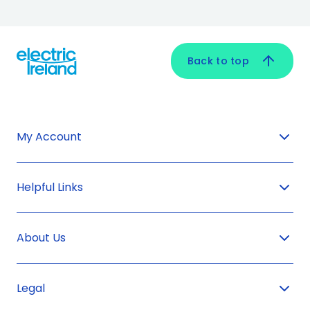
Back to top
My Account
Helpful Links
About Us
Legal