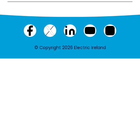
Facebook
X
LinkedIn
YouTube
Instagram
(twitter)
© Copyright 2026 Electric Ireland